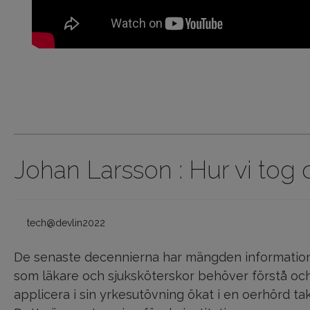
Johan Larsson : Hur vi tog o
tech@devlin2022
De senaste decennierna har mängden informatio
som läkare och sjuksköterskor behöver förstå oc
applicera i sin yrkesutövning ökat i en oerhörd tak