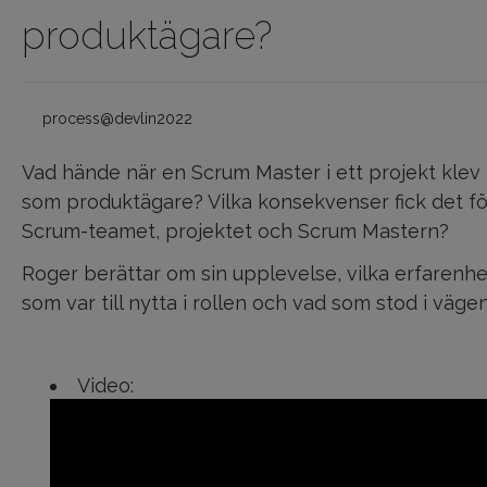
produktägare?
process@devlin2022
Vad hände när en Scrum Master i ett projekt klev 
som produktägare? Vilka konsekvenser fick det fö
Scrum-teamet, projektet och Scrum Mastern?
Roger berättar om sin upplevelse, vilka erfarenhe
som var till nytta i rollen och vad som stod i vägen
Video: