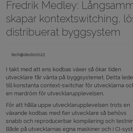
Fredrik Medley: Långsam
skapar kontextswitching, l
distribuerat byggsystem
tech@devlin2022
I takt med att ens kodbas växer så ökar tiden
utvecklare får vänta på byggsystemet. Detta lede
till konstanta context-switchar för utvecklarna oc
en mardröm för utvecklarupplevelsen.
För att hålla uppe utvecklarupplevelsen trots en
växande kodbas med fler utvecklare så behövs
snabb och reproducerbar kompilering och testnin
Både på utvecklarnas egna maskiner och i CI-sys