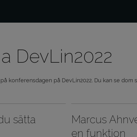
na DevLin2022
ner på konferensdagen på DevLin2022. Du kan se dom
du sätta
Marcus Ahnve 
en funktion