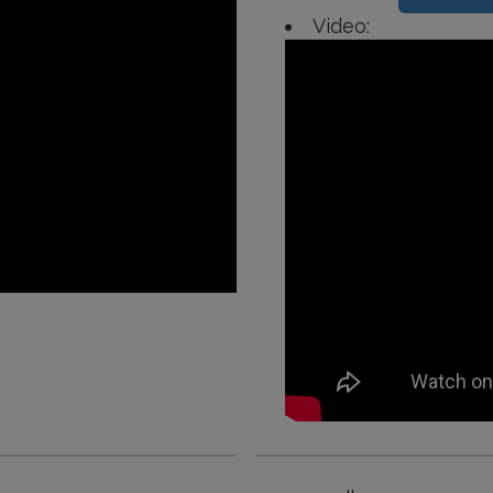
Video: