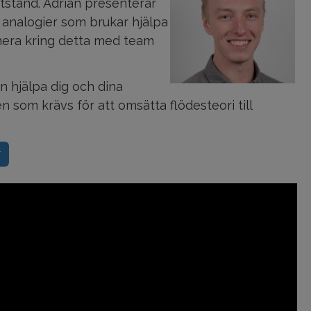
tstånd. Adrian presenterar
h analogier som brukar hjälpa
era kring detta med team
 hjälpa dig och dina
n som krävs för att omsätta flödesteori till
r