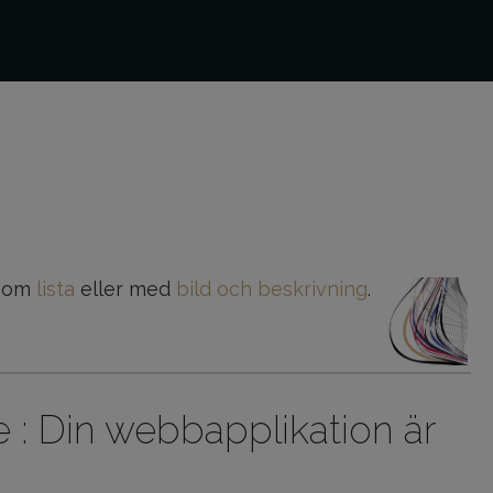
 som
lista
eller med
bild och beskrivning
.
: Din webbapplikation är