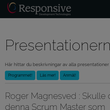
Presentationer
Här hittar du beskrivningar av alla presentatio
Programmet!
Läs mer!
Anmäl!
Roger Magnesved : Skulle 
denna Scrum Master som