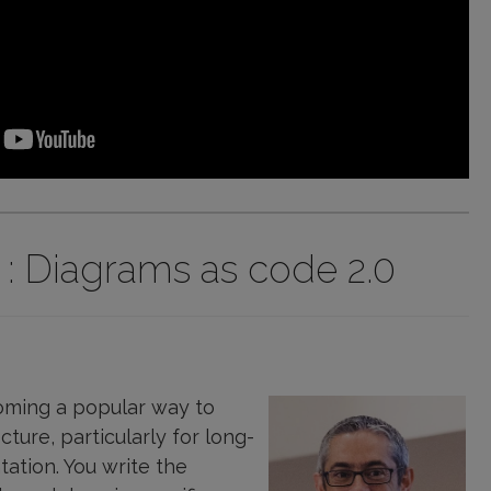
: Diagrams as code 2.0
oming a popular way to
ture, particularly for long-
ation. You write the