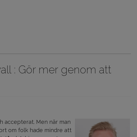
all : Gör mer genom att
ch accepterat. Men när man
jort om folk hade mindre att