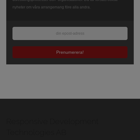
nyheter om våra arrangemang före alla andra.
Prenumerera!
Responsive Development
Technologies AB