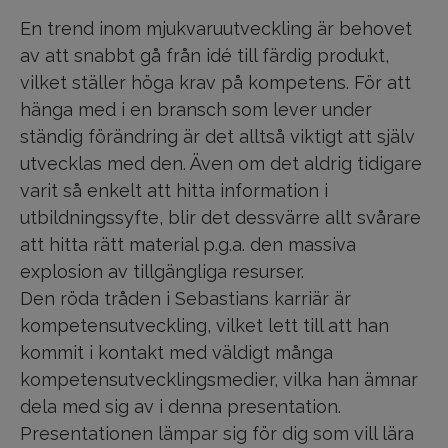
En trend inom mjukvaruutveckling är behovet
av att snabbt gå från idé till färdig produkt,
vilket ställer höga krav på kompetens. För att
hänga med i en bransch som lever under
ständig förändring är det alltså viktigt att själv
utvecklas med den. Även om det aldrig tidigare
varit så enkelt att hitta information i
utbildningssyfte, blir det dessvärre allt svårare
att hitta rätt material p.g.a. den massiva
explosion av tillgängliga resurser.
Den röda tråden i Sebastians karriär är
kompetensutveckling, vilket lett till att han
kommit i kontakt med väldigt många
kompetensutvecklingsmedier, vilka han ämnar
dela med sig av i denna presentation.
Presentationen lämpar sig för dig som vill lära