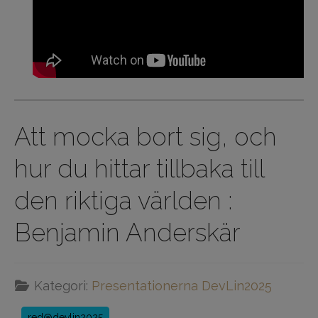
Att mocka bort sig, och
hur du hittar tillbaka till
den riktiga världen :
Benjamin Anderskär
Kategori:
Presentationerna DevLin2025
red@devlin2025