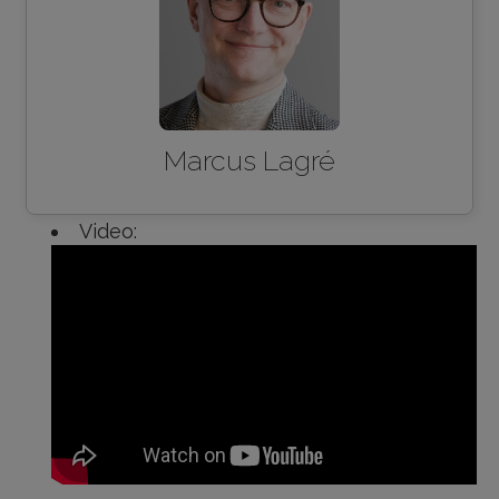
Marcus Lagré
Video: