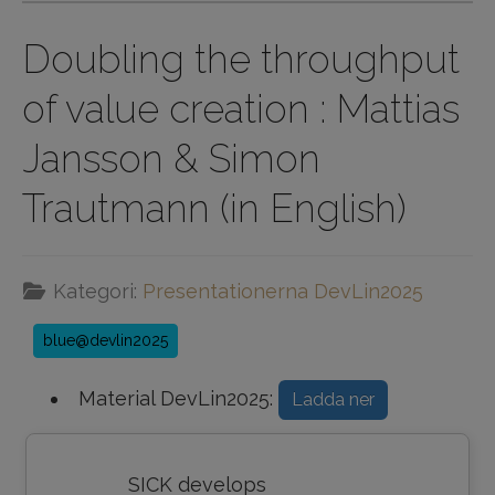
Doubling the throughput
of value creation : Mattias
Jansson & Simon
Trautmann (in English)
Kategori:
Presentationerna DevLin2025
blue@devlin2025
Material DevLin2025:
Ladda ner
SICK develops