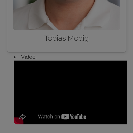
Tobias Modig
Video: