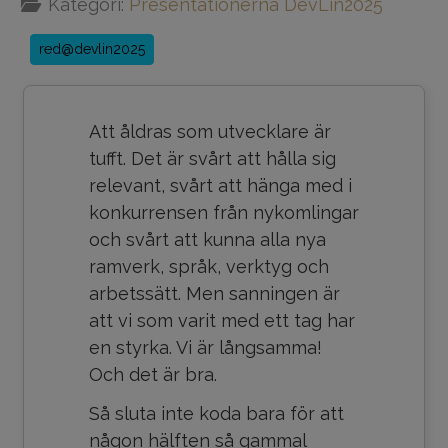
Kategori:
Presentationerna DevLin2025
red@devlin2025
Att åldras som utvecklare är
tufft. Det är svårt att hålla sig
relevant, svårt att hänga med i
konkurrensen från nykomlingar
och svårt att kunna alla nya
ramverk, språk, verktyg och
arbetssätt. Men sanningen är
att vi som varit med ett tag har
en styrka. Vi är långsamma!
Och det är bra.
Så sluta inte koda bara för att
någon hälften så gammal