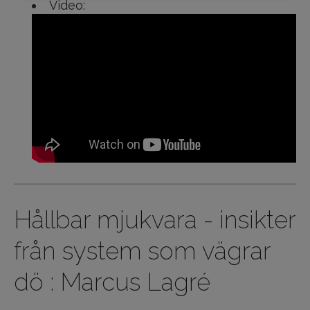
Video:
Hållbar mjukvara - insikter
från system som vägrar
dö : Marcus Lagré