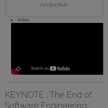
Anderskär
Video:
KEYNOTE : The End of
Software Engineering :