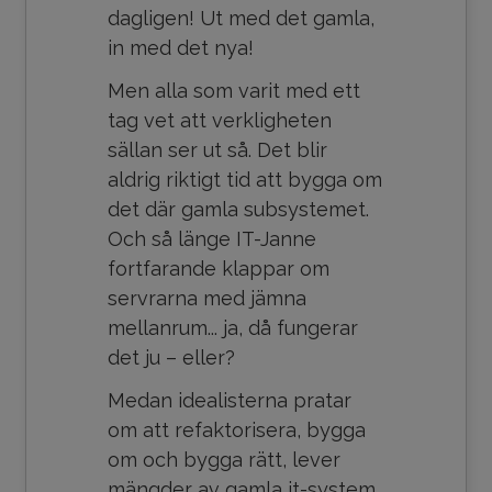
dagligen! Ut med det gamla,
in med det nya!
Men alla som varit med ett
tag vet att verkligheten
sällan ser ut så. Det blir
aldrig riktigt tid att bygga om
det där gamla subsystemet.
Och så länge IT-Janne
fortfarande klappar om
servrarna med jämna
mellanrum... ja, då fungerar
det ju – eller?
Medan idealisterna pratar
om att refaktorisera, bygga
om och bygga rätt, lever
mängder av gamla it-system