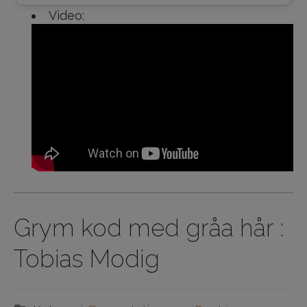
Video:
Grym kod med gråa hår :
Tobias Modig