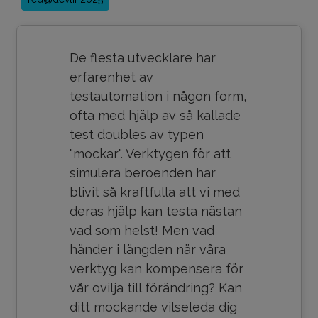
De flesta utvecklare har
erfarenhet av
testautomation i någon form,
ofta med hjälp av så kallade
test doubles av typen
"mockar". Verktygen för att
simulera beroenden har
blivit så kraftfulla att vi med
deras hjälp kan testa nästan
vad som helst! Men vad
händer i längden när våra
verktyg kan kompensera för
vår ovilja till förändring? Kan
ditt mockande vilseleda dig