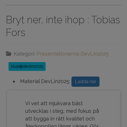
Bryt ner, inte ihop : Tobias
Fors
Kategori:
Presentationerna DevLin2025
blue@devlin2025
Material DevLin2025:
Ladda ner
Vi vet att mjukvara bäst
utvecklas i steg, med fokus på
att bygga in rätt kvalitet och
återkoppling längs vägen. Gör