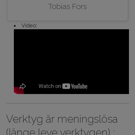
Tobias Fors
Video:
Verktyg är meningslösa
(länge leve verktygen) :