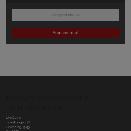
Prenumerera!
Responsive Development
Technologies AB
Linköping
Teknikringen 10
Linköping
,
58330