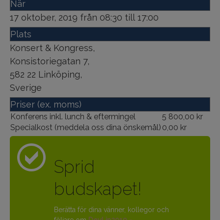
När
17 oktober, 2019 från 08:30 till 17:00
Plats
Konsert & Kongress
,
Konsistoriegatan 7
,
582 22
Linköping
,
Sverige
Priser (ex. moms)
Konferens inkl. lunch & eftermingel
5 800,00 kr
Specialkost (meddela oss dina önskemål)
0,00 kr
Sprid
budskapet!
Berätta för dina vänner, kollegor och