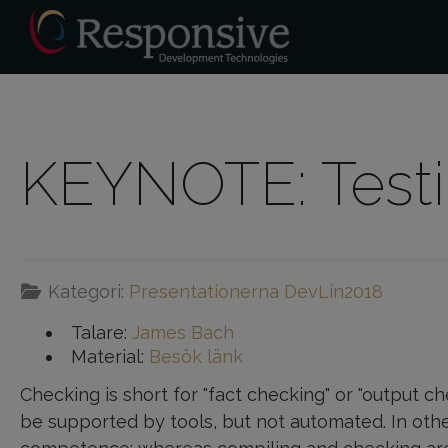
KEYNOTE: Testi
Kategori:
Presentationerna DevLin2018
Talare:
James Bach
Material:
Besök länk
Checking is short for "fact checking" or "output ch
be supported by tools, but not automated. In other